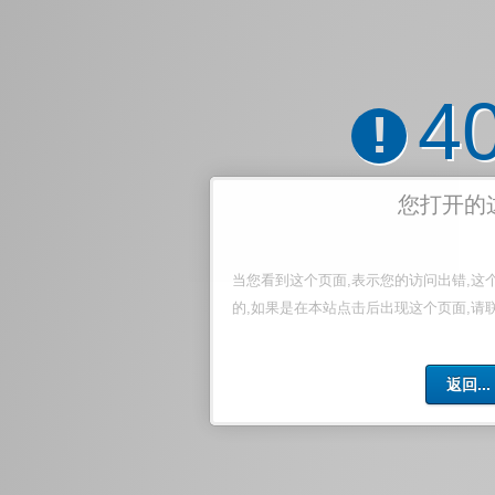
4
!
您打开的
当您看到这个页面,表示您的访问出错,这
的,如果是在本站点击后出现这个页面,请
返回...