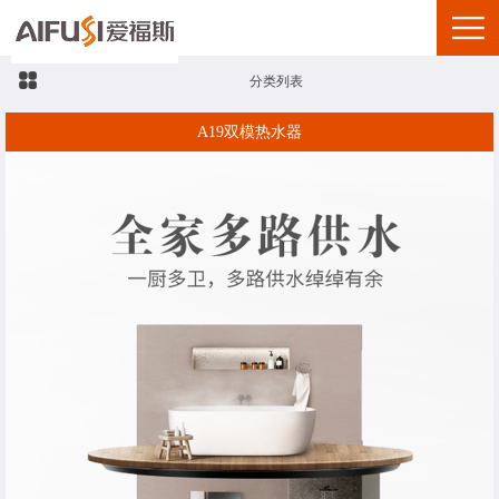
分类列表
A19双模热水器