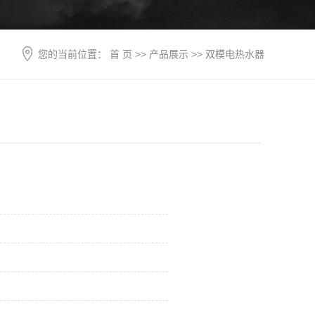
您的当前位置：
首 页
>>
产品展示
>>
双模电热水器