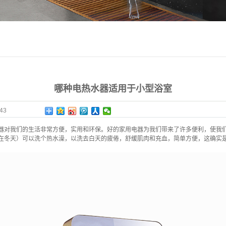
哪种电热水器适用于小型浴室
43
器对我们的生活非常方便，实用和环保。好的家用电器为我们带来了许多便利，使我
在冬天）可以洗个热水澡，以洗去白天的疲倦，舒缓肌肉和充血，简单方便，这确实